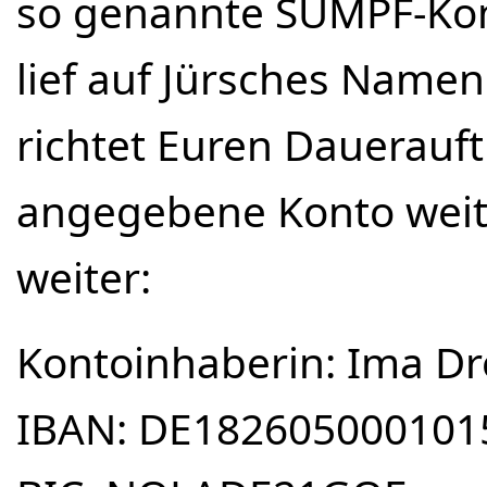
so genannte SUMPF-Kon
lief auf Jürsches Namen 
richtet Euren Dauerauft
angegebene Konto weite
weiter:
Kontoinhaberin: Ima D
IBAN: DE182605000101