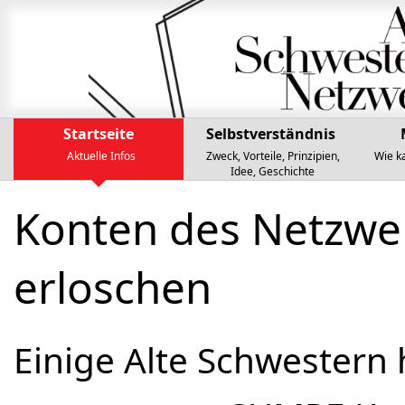
Startseite
Selbst­ver­ständ­nis
Aktuelle Infos
Zweck, Vorteile, Prinzipien,
Wie k
Idee, Geschichte
Konten des Netzwe
erloschen
Einige Alte Schwestern 